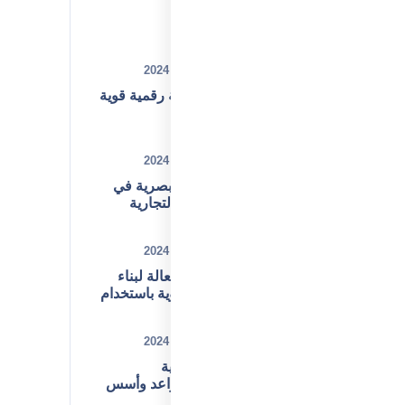
Recent Posts
ديسمبر 31, 2024
كيف تبني هوية رقمية قوية
لشركتك؟
ديسمبر 31, 2024
أهمية الهوية البصرية في
تعزيز العلامة التجارية
ديسمبر 02, 2024
استراتيجيات فعالة لبناء
هوية تجارية قوية باستخدام
تحليل SWOT
ديسمبر 01, 2024
أهمية بناء الهوية
المؤسسية: قواعد وأسس
نجاح الشركات