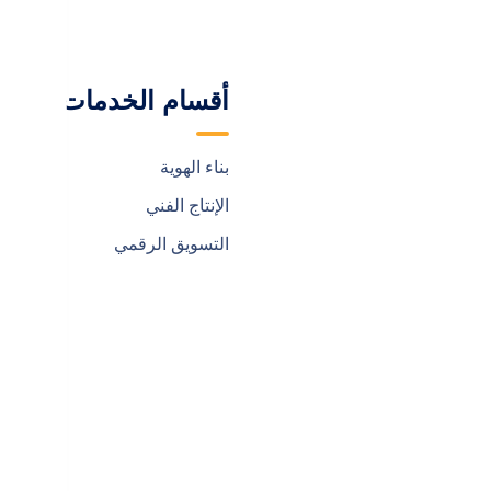
ة
أقسام الخدمات
روابط هامة

بناء الهوية
الرئيسية
الإنتاج الفني
من نحن
التسويق الرقمي
خدماتنا
فريق العمل
مشروعتنا
اتصل بنا