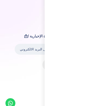
النشرة الإخباري
📩 ابقَ على اطلاع اشترك الان في النشرة الإخبارية !
اشترك الان