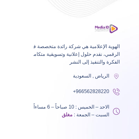
الهوية الإعلامية هي شركة رائدة متخصصة في التسويق
الرقمي، نقدم حلول إعلانية وتسويقية متكاملة من
الفكرة والتنفيذ إلى النشر
الرياض , السعودية
+966562828220
الاحد – الخميس : 10 صباحاً – 6 مساءاً,
السبت – الجمعة :
مغلق