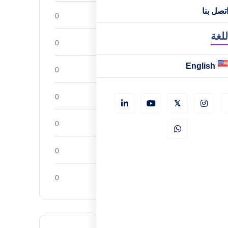
تصل بنا
تطوير المسار المهني
0
للغة
قصص النجاح
0
English
أبحاث السوق
0
تحليلات الصناعة
0
ريادة الأعمال
0
الموارد البشرية
0
الشركات الناشئة
0