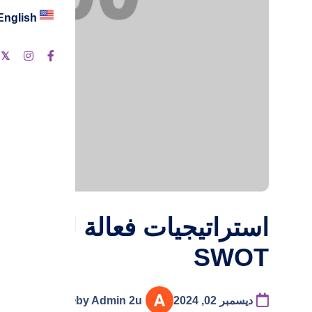
English
استراتيجيات فعالة لبناء هو
SWOT
ديسمبر 02, 2024
by Admin 2u
استراتيجيات