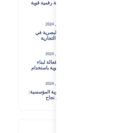
كيف تبني هوية رقمية قوية
لشركتك؟
ديسمبر 31, 2024
أهمية الهوية البصرية في
تعزيز العلامة التجارية
ديسمبر 02, 2024
استراتيجيات فعالة لبناء
هوية تجارية قوية باستخدام
تحليل SWOT
ديسمبر 01, 2024
.
أهمية بناء الهوية المؤسسية:
قواعد وأسس نجاح
الشركات
Tags