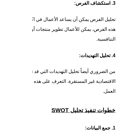
3. استكشاف الفرص:
تحليل الفرص يمكن أن يساعد الأعمال في اكتشاف الاتجاهات ال
هذه الفرص، يمكن للأعمال تطوير منتجات أو خدمات جديدة، أو 
التنافسية.
4. تحليل التهديدات:
من الضروري أيضاً تحليل التهديدات التي قد تواجهها الأعمال، 
الاقتصادية غير المستقرة. التعرف على هذه التهديدات يتيح لل
العمل.
خطوات تنفيذ تحليل SWOT
1. جمع البيانات: