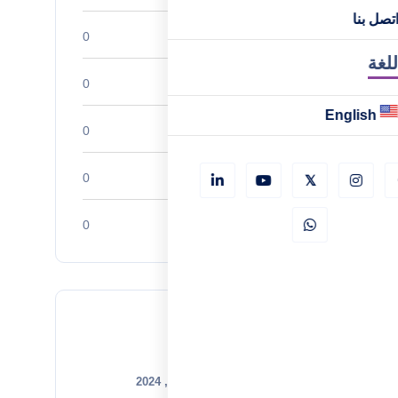
تصل بنا
أبحاث السوق
0
للغة
تحليلات الصناعة
0
English
ريادة الأعمال
0
الموارد البشرية
0
الشركات الناشئة
0
Recent Posts
ديسمبر 31, 2024