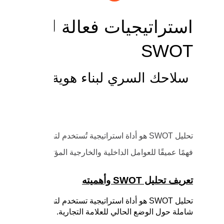
استراتيجيات فعالة لبناء هو
SWOT
سلاحك السري لبناء هوية تجارية مت
تحليل SWOT هو أداة استراتيجية تُستخدم لتقييم القو
فهمًا عميقًا للعوامل الداخلية والخارجية المؤثرة على العمل،
تعريف تحليل SWOT وأهميته
تحليل SWOT هو أداة استراتيجية تستخدم لتحديد نقا
شاملة حول الوضع الحالي للعلامة التجارية.