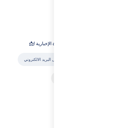
النشرة الإخباري
📩 ابقَ على اطلاع اشترك الان في النشرة الإخبارية !
اشترك الان