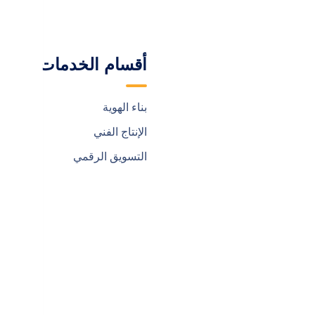
ة
أقسام الخدمات
روابط هامة

بناء الهوية
الرئيسية
الإنتاج الفني
من نحن
التسويق الرقمي
خدماتنا
فريق العمل
مشروعتنا
اتصل بنا