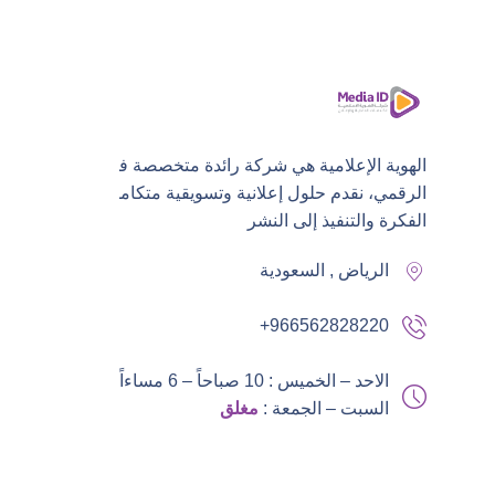
الهوية الإعلامية هي شركة رائدة متخصصة في التسويق
الرقمي، نقدم حلول إعلانية وتسويقية متكاملة من
الفكرة والتنفيذ إلى النشر
الرياض , السعودية
+966562828220
الاحد – الخميس : 10 صباحاً – 6 مساءاً,
السبت – الجمعة :
مغلق