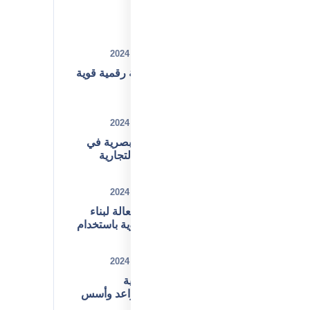
Recent Posts
ديسمبر 31, 2024
كيف تبني هوية رقمية قوية
لشركتك؟
ديسمبر 31, 2024
أهمية الهوية البصرية في
تعزيز العلامة التجارية
ديسمبر 02, 2024
استراتيجيات فعالة لبناء
هوية تجارية قوية باستخدام
تحليل SWOT
ديسمبر 01, 2024
أهمية بناء الهوية
المؤسسية: قواعد وأسس
نجاح الشركات