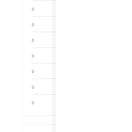
تطوير المسار المهني
0
قصص النجاح
0
أبحاث السوق
0
تحليلات الصناعة
0
ريادة الأعمال
0
الموارد البشرية
0
الشركات الناشئة
0