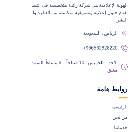
الهوية الإعلامية هي شركة رائدة متخصصة في التسويق الرقمي،
نقدم حلول إعلانية وتسويقية متكاملة من الفكرة والتنفيذ إلى
النشر
الرياض , السعودية
+966562828220
الاحد – الخميس : 10 صباحاً – 6 مساءاً,
السبت – الجمعة :
مغلق
روابط هامة
الرئيسية
من نحن
خدماتنا