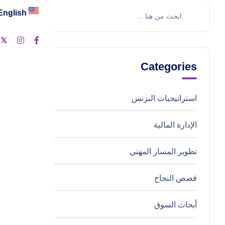
English
ت
Categories
استراتيجيات البزنس
4
الإدارة المالية
0
تطوير المسار المهني
0
قصص النجاح
0
أبحاث السوق
0