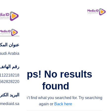
عنوان المك
ا
audi Arabia
رقم الهاتف
Ops! No results
112218218
562828220
found
البريد الكت
We couldn’t find what you searched for. Try searching
mediaid.sa
again or
Back here