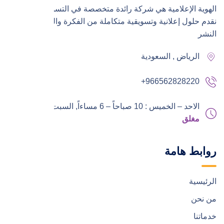
الهوية الإعلامية هي شركة رائدة متخصصة في التسويق الرقمي،
نقدم حلول إعلانية وتسويقية متكاملة من الفكرة والتنفيذ إلى
النشر
الرياض , السعودية
+966562828220
الاحد – الخميس : 10 صباحاً – 6 مساءاً,
السبت – الجمعة :
مغلق
روابط هامة
الرئيسية
من نحن
خدماتنا