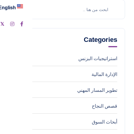
English
ت
Categories
استراتيجيات البزنس
4
الإدارة المالية
0
تطوير المسار المهني
0
قصص النجاح
0
أبحاث السوق
0