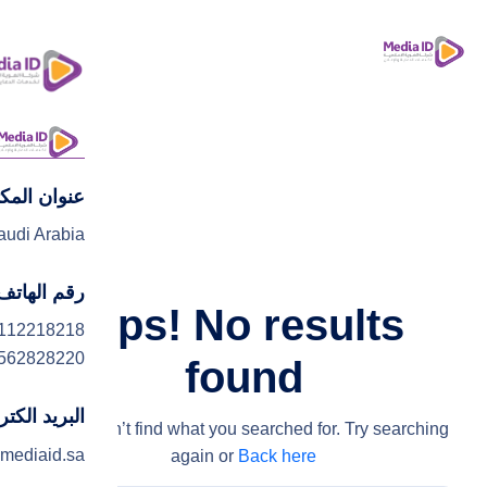
عنوان المك
ا
audi Arabia
رقم الهاتف
Ops! No results
112218218
562828220
found
البريد الكت
We couldn’t find what you searched for. Try searching
mediaid.sa
again or
Back here