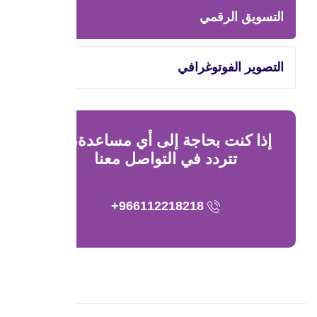
التسويق الرقمي
التصوير الفوتوغرافي
إذا كنت بحاجة إلى أي مساعدة، لا
تتردد في التواصل معنا
966112218218+