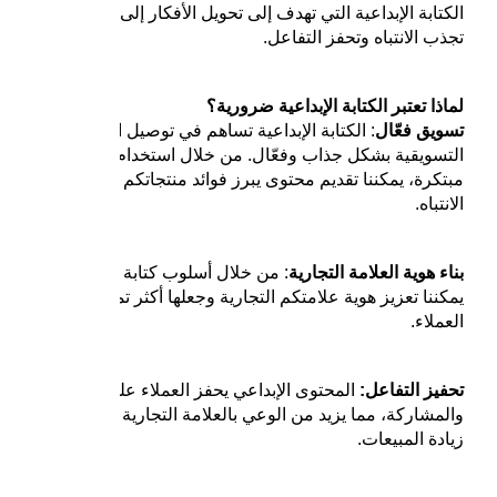
الكتابة الإبداعية التي تهدف إلى تحويل الأفكار إلى كلمات
تجذب الانتباه وتحفز التفاعل.
لماذا تعتبر الكتابة الإبداعية ضرورية؟
تسويق فعّال
: الكتابة الإبداعية تساهم في توصيل الرسالة
التسويقية بشكل جذاب وفعّال. من خلال استخدام أساليب
مبتكرة، يمكننا تقديم محتوى يبرز فوائد منتجاتكم ويجذب
الانتباه.
بناء هوية العلامة التجارية
: من خلال أسلوب كتابة متميز،
يمكننا تعزيز هوية علامتكم التجارية وجعلها أكثر تميزًا في ذهن
العملاء.
تحفيز التفاعل:
المحتوى الإبداعي يحفز العملاء على التفاعل
والمشاركة، مما يزيد من الوعي بالعلامة التجارية ويؤدي إلى
زيادة المبيعات.