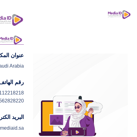
عنوان المك
ا
audi Arabia
رقم الهاتف
112218218
562828220
البريد الكت
mediaid.sa