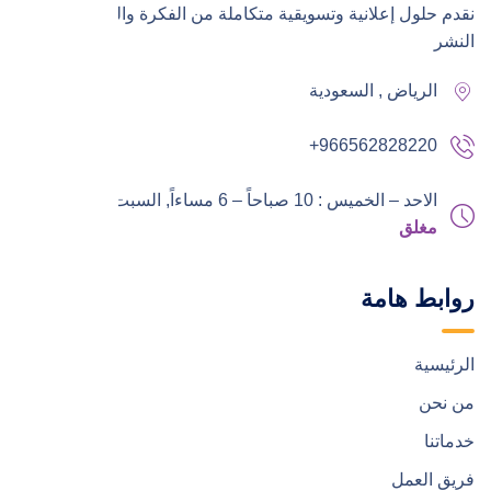
نقدم حلول إعلانية وتسويقية متكاملة من الفكرة والتنفيذ إلى
النشر
الرياض , السعودية
+966562828220
الاحد – الخميس : 10 صباحاً – 6 مساءاً,
السبت – الجمعة :
مغلق
روابط هامة
الرئيسية
من نحن
خدماتنا
فريق العمل