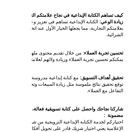
كيف تساهم الكتابة الإبداعية في نجاح علامتكم التجارية؟
زيادة الوعي:
الكتابة الإبداعية تساهم في تعزيز وعي العملاء
بعلامتكم التجارية، مما يجعلها الخيار الأول عند اتخاذ القرارات
الشرائية.
تحسين تجربة العملاء
: من خلال تقديم محتوى ملهم ومفيد،
يمكنكم تحسين تجربة العملاء وزيادة ولائهم لعلامتكم.
تحقيق أهداف التسويق:
مع كتابة إبداعية مدروسة، يمكنكم
توقع تحقيق نتائج ملموسة مثل زيادة المبيعات وتحسين
التفاعل مع العملاء.
شاركنا نجاحك واحصل على كتابة تسويقية فعالة، ونتائج
مضمونة :
اختياركم لخدمة الكتابة الإبداعية الترويجية من شركة الهوية
الإعلامية يعني اختيار شريك قادر على تحويل أفكاركم إلى