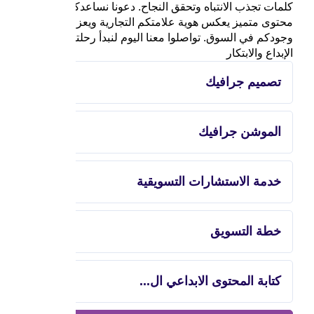
كلمات تجذب الانتباه وتحقق النجاح. دعونا نساعدكم في بناء
محتوى متميز يعكس هوية علامتكم التجارية ويعزز من
وجودكم في السوق. تواصلوا معنا اليوم لنبدأ رحلتكم نحو
الإبداع والابتكار
تصميم جرافيك
الموشن جرافيك
خدمة الاستشارات التسويقية
خطة التسويق
كتابة المحتوى الابداعي ال...