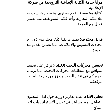
مزايا خدمة الكتابة الإبداعية الترويجية من شركة الهوية
الإعلامية
كتابة مخصصة
: نقدم محتوى مخصص يتناسب مع هوية
علامتكم التجارية وأهدافكم التسويقية، مما يضمن تواصل
فعال مع العملاء.
فريق محترف:
يضم فريقنا كتّابًا محترفين ذوي خبرة في
مجالات التسويق والإعلانات، مما يضمن تقديم محتوى عالي
الجودة.
تحسين محركات البحث (SEO):
نركز على تحسين المحتوى
ليتوافق مع متطلبات محركات البحث، مما يزيد من فرص
ظهوركم في نتائج البحث ويعزز من حركة المرور إلى
موقعكم.
تحليل الأداء:
نقدم تقارير دورية حول أداء المحتوى ونسبة
التفاعل، مما يساعد في تعديل الاستراتيجيات لتحقيق أفضل
النتائج.