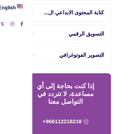
English
كتابة المحتوى الابداعي ال...
التسويق الرقمي
التصوير الفوتوغرافي
إذا كنت بحاجة إلى أي
مساعدة، لا تتردد في
التواصل معنا
966112218218+