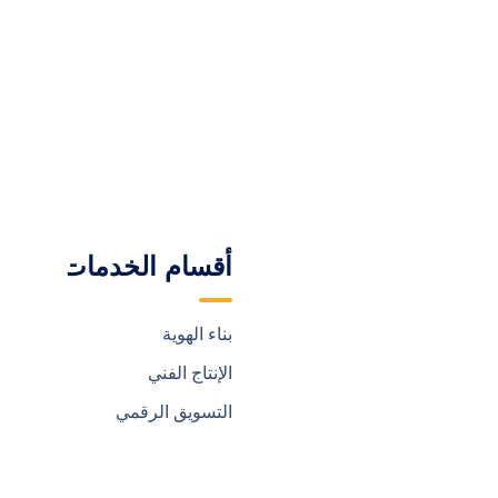
ة
أقسام الخدمات
روابط هامة

بناء الهوية
الرئيسية
الإنتاج الفني
من نحن
التسويق الرقمي
خدماتنا
فريق العمل
مشروعتنا