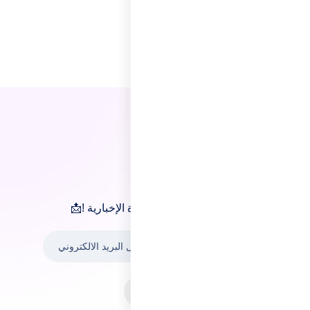
النشرة الإخباري
📩 ابقَ على اطلاع اشترك الان في النشرة الإخبارية !
اشترك الان