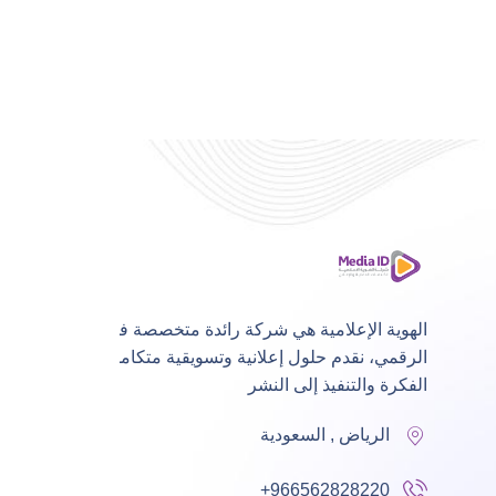
الهوية الإعلامية هي شركة رائدة متخصصة في التسويق
الرقمي، نقدم حلول إعلانية وتسويقية متكاملة من
الفكرة والتنفيذ إلى النشر
الرياض , السعودية
+966562828220