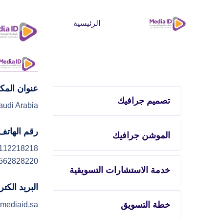
الرئيسية
من نحن
عنوان المك
تصميم جرافيك
audi Arabia
رقم الهاتف
الموشن جرافيك
112218218
562828220
خدمة الاستشارات التسويقية
البريد الكت
خطة التسويق
mediaid.sa