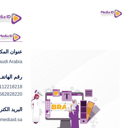
عنوان المك
ا
audi Arabia
رقم الهاتف
112218218
562828220
البريد الكت
mediaid.sa