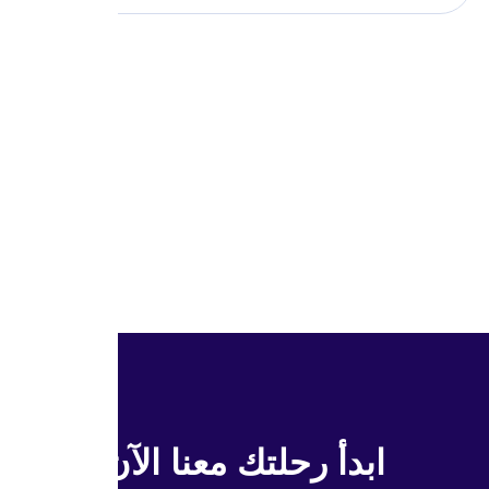
ابدأ رحلتك معنا الآن