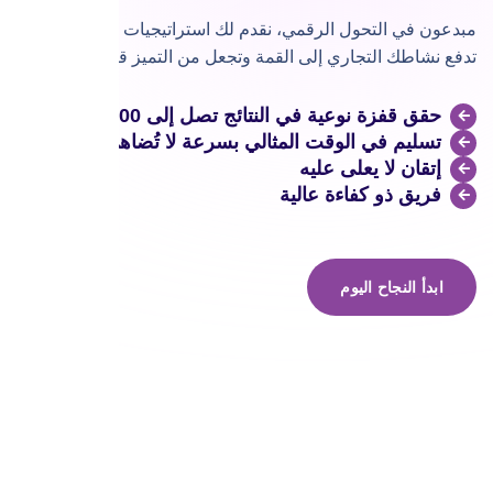
مبدعون في التحول الرقمي، نقدم لك استراتيجيات تسويق مبتكرة
تدفع نشاطك التجاري إلى القمة وتجعل من التميز قاعدة لك
حقق قفزة نوعية في النتائج تصل إلى 100%
تسليم في الوقت المثالي بسرعة لا تُضاهي
إتقان لا يعلى عليه
فريق ذو كفاءة عالية
ابدأ النجاح اليوم